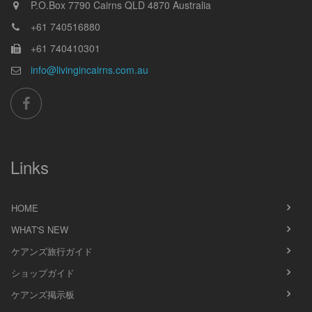
P.O.Box 7790
Cairns
QLD
4870
Australia
+61 740516880
+61 740410301
info@livingincairns.com.au
Links
HOME
WHAT'S NEW
ケアンズ旅行ガイド
ショップガイド
ケアンズ掲示板