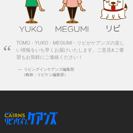
TOMO・YUKO・MEGUMI・リビがケアンズの楽し
い情報をいち早くお届けいたします。ご意見&ご要
望もお気軽にご連絡ください！
リビングインケアンズ編集部
（略称：リビケン編集部）