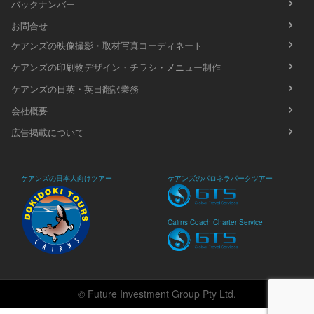
バックナンバー
お問合せ
ケアンズの映像撮影・取材写真コーディネート
ケアンズの印刷物デザイン・チラシ・メニュー制作
ケアンズの日英・英日翻訳業務
会社概要
広告掲載について
ケアンズの日本人向けツアー
ケアンズのパロネラパークツアー
Cairns Coach Charter Service
© Future Investment Group Pty Ltd.