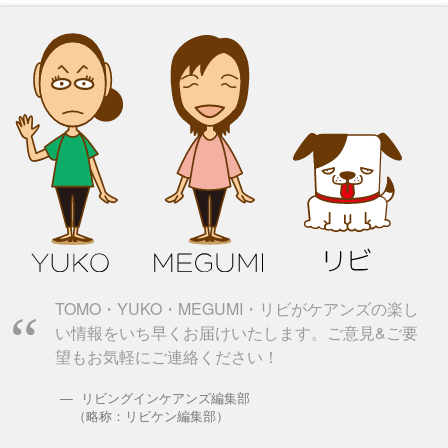
TOMO・YUKO・MEGUMI・リビがケアンズの楽し
い情報をいち早くお届けいたします。ご意見&ご要
望もお気軽にご連絡ください！
リビングインケアンズ編集部
（略称：リビケン編集部）