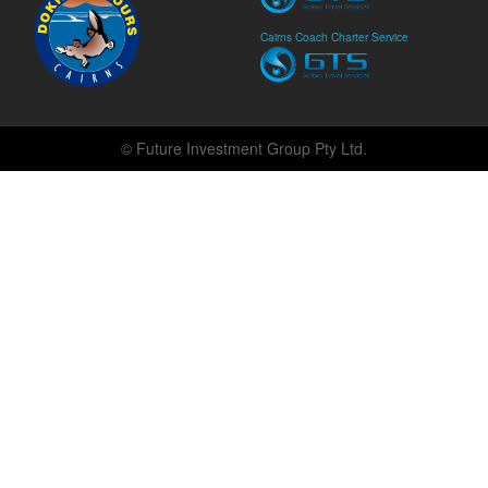
Cairns Coach Charter Service
© Future Investment Group Pty Ltd.