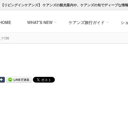
ト【
リビングインケアンズ
】
ケアンズの観光案内や、ケアンズの旬でディープな情
HOME
WHAT'S NEW
ケアンズ
旅行ガイド
シ
_1136