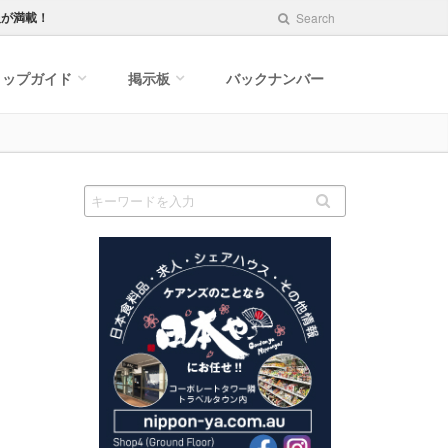
報が満載！
Search
ョップガイド
掲示板
バックナンバー