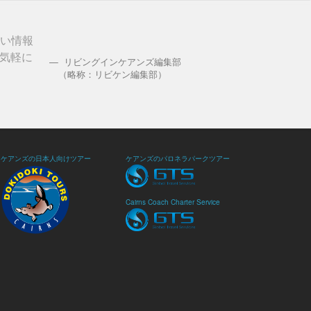
しい情報
気軽に
リビングインケアンズ編集部
（略称：リビケン編集部）
ケアンズの日本人向けツアー
ケアンズのパロネラパークツアー
Cairns Coach Charter Service