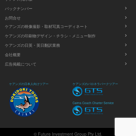
バックナンバー
お問合せ
ケアンズの映像撮影・取材写真コーディネート
ケアンズの印刷物デザイン・チラシ・メニュー制作
ケアンズの日英・英日翻訳業務
会社概要
広告掲載について
ケアンズの日本人向けツアー
ケアンズのパロネラパークツアー
Cairns Coach Charter Service
© Future Investment Group Pty Ltd.