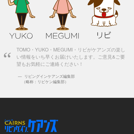
TOMO・YUKO・MEGUMI・リビがケアンズの楽し
い情報をいち早くお届けいたします。ご意見&ご要
望もお気軽にご連絡ください！
リビングインケアンズ編集部
（略称：リビケン編集部）