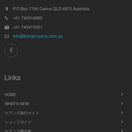
P.O.Box 7790
Cairns
QLD
4870
Australia
+61 740516880
+61 740410301
info@livingincairns.com.au
Links
HOME
WHAT'S NEW
ケアンズ旅行ガイド
ショップガイド
ケアンズ掲示板