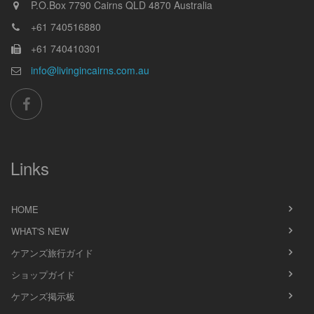
P.O.Box 7790
Cairns
QLD
4870
Australia
+61 740516880
+61 740410301
info@livingincairns.com.au
Links
HOME
WHAT'S NEW
ケアンズ旅行ガイド
ショップガイド
ケアンズ掲示板