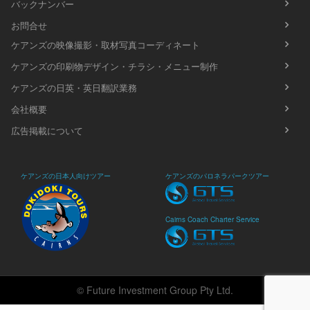
バックナンバー
お問合せ
ケアンズの映像撮影・取材写真コーディネート
ケアンズの印刷物デザイン・チラシ・メニュー制作
ケアンズの日英・英日翻訳業務
会社概要
広告掲載について
ケアンズの日本人向けツアー
ケアンズのパロネラパークツアー
Cairns Coach Charter Service
© Future Investment Group Pty Ltd.