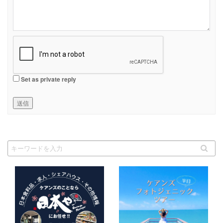
Set as private reply
送信