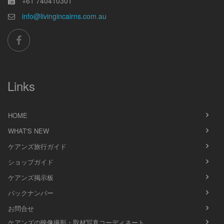
+61 740410301
info@livingincairns.com.au
Links
HOME
WHAT'S NEW
ケアンズ旅行ガイド
ショップガイド
ケアンズ掲示板
バックナンバー
お問合せ
ケアンズの映像撮影・取材写真コーディネート