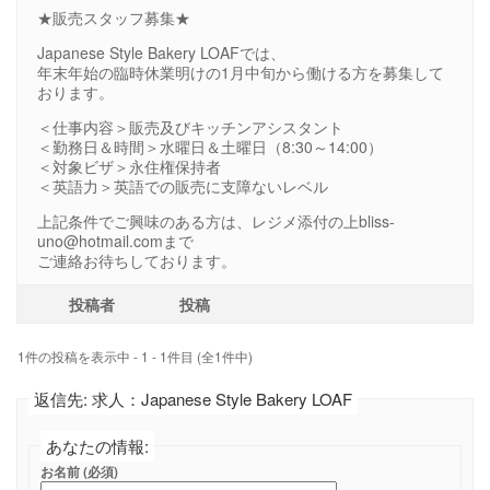
★販売スタッフ募集★
Japanese Style Bakery LOAFでは、
年末年始の臨時休業明けの1月中旬から働ける方を募集して
おります。
＜仕事内容＞販売及びキッチンアシスタント
＜勤務日＆時間＞水曜日＆土曜日（8:30～14:00）
＜対象ビザ＞永住権保持者
＜英語力＞英語での販売に支障ないレベル
上記条件でご興味のある方は、レジメ添付の上bliss-
uno@hotmail.comまで
ご連絡お待ちしております。
投稿者
投稿
1件の投稿を表示中 - 1 - 1件目 (全1件中)
返信先: 求人：Japanese Style Bakery LOAF
あなたの情報:
お名前 (必須)