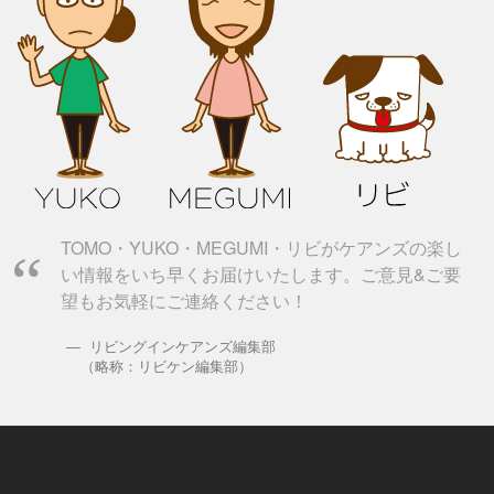
TOMO・YUKO・MEGUMI・リビがケアンズの楽し
い情報をいち早くお届けいたします。ご意見&ご要
望もお気軽にご連絡ください！
リビングインケアンズ編集部
（略称：リビケン編集部）