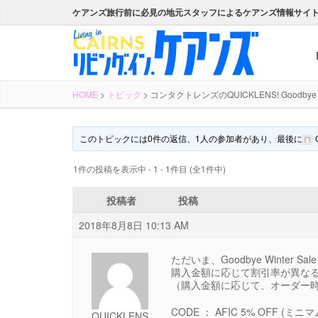
ケアンズ旅行前に必見の地元スタッフによるケアンズ情報サイ
HOME
>
トピック
>
コンタクトレンズのQUICKLENS! Goodbye W
このトピックには0件の返信、1人の参加者があり、最後に
1件の投稿を表示中 - 1 - 1件目 (全1件中)
投稿者
投稿
2018年8月8日 10:13 AM
ただいま、Goodbye Winter Sa
購入金額に応じて割引率が異なる
（購入金額に応じて、オーダー
CODE ： AFIC 5% OFF (ミ
QUICKLENS