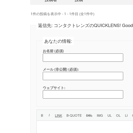
1件の投稿を表示中 - 1 - 1件目 (全1件中)
返信先: コンタクトレンズのQUICKLENS! Goodbye
あなたの情報:
お名前 (必須)
メール (非公開) (必須):
ウェブサイト: