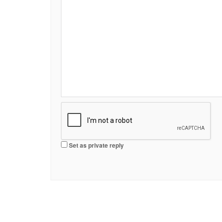
Set as private reply