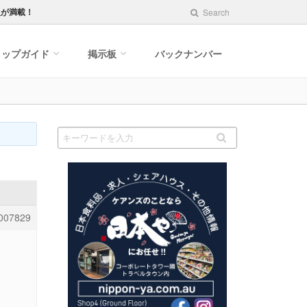
報が満載！
Search
ョップガイド
掲示板
バックナンバー
007829