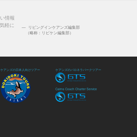
しい情報
気軽に
リビングインケアンズ編集部
（略称：リビケン編集部）
ケアンズの日本人向けツアー
ケアンズのパロネラパークツアー
Cairns Coach Charter Service