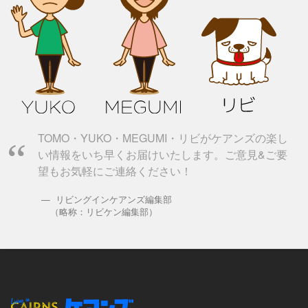
TOMO・YUKO・MEGUMI・リビがケアンズの楽し
い情報をいち早くお届けいたします。ご意見&ご要
望もお気軽にご連絡ください！
リビングインケアンズ編集部
（略称：リビケン編集部）