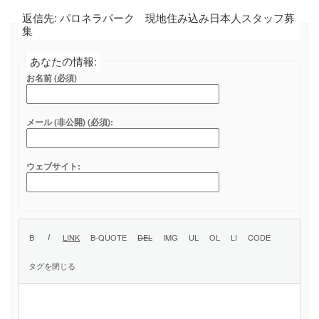
返信先: パロネラパーク 現地住み込み日本人スタッフ募
集
あなたの情報:
お名前 (必須)
メール (非公開) (必須):
ウェブサイト: