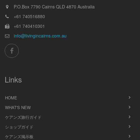
P.O.Box 7790
Cairns
QLD
4870
Australia
+61 740516880
+61 740410301
info@livingincairns.com.au
Links
HOME
WHAT'S NEW
ケアンズ旅行ガイド
ショップガイド
ケアンズ掲示板