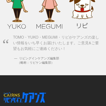
TOMO・YUKO・MEGUMI・リビがケアンズの楽し
い情報をいち早くお届けいたします。ご意見&ご要
望もお気軽にご連絡ください！
リビングインケアンズ編集部
（略称：リビケン編集部）