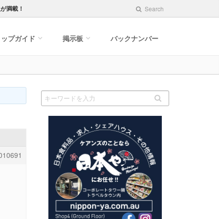
報が満載！
Search
ョップガイド
掲示板
バックナンバー
010691