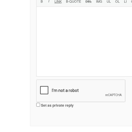
Set as private reply