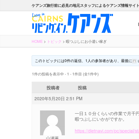
ケアンズ旅行前に必見の地元スタッフによるケアンズ情報サイ
HOME
>
トピック
>
暇つぶしにお小遣い稼ぎ
このトピックには0件の返信、1人の参加者があり、最後に
1件の投稿を表示中 - 1 - 1件目 (全1件中)
投稿者
投稿
2020年5月20日 2:51 PM
一日１０分くらいの作業で月千
暇つぶしにいかがですか。
https://dietnavi.com/pc/special/
山瀬薫