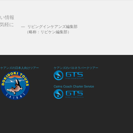
しい情報
気軽に
リビングインケアンズ編集部
（略称：リビケン編集部）
ケアンズの日本人向けツアー
ケアンズのパロネラパークツアー
Cairns Coach Charter Service