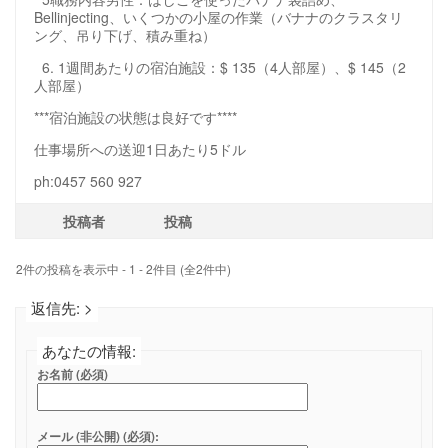
Bellinjecting、いくつかの小屋の作業（バナナのクラスタリ
ング、吊り下げ、積み重ね）
6. 1週間あたりの宿泊施設：$ 135（4人部屋）、$ 145（2
人部屋）
***宿泊施設の状態は良好です****
仕事場所への送迎1日あたり5ドル
ph:0457 560 927
投稿者
投稿
2件の投稿を表示中 - 1 - 2件目 (全2件中)
返信先: >
あなたの情報:
お名前 (必須)
メール (非公開) (必須):