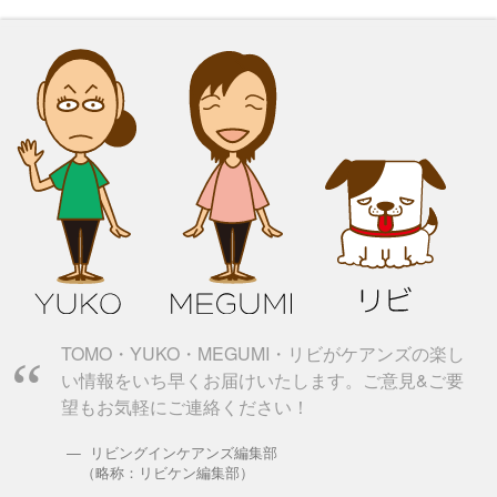
TOMO・YUKO・MEGUMI・リビがケアンズの楽し
い情報をいち早くお届けいたします。ご意見&ご要
望もお気軽にご連絡ください！
リビングインケアンズ編集部
（略称：リビケン編集部）