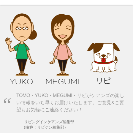
TOMO・YUKO・MEGUMI・リビがケアンズの楽し
い情報をいち早くお届けいたします。ご意見&ご要
望もお気軽にご連絡ください！
リビングインケアンズ編集部
（略称：リビケン編集部）