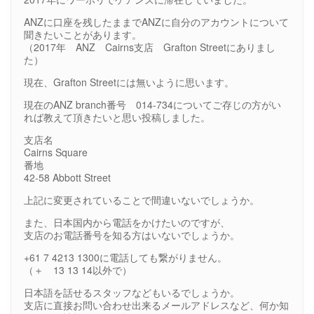
ANZに口座を残したままでANZに自分のアカウントについて
聞きたいことがあります。
（2017年 ANZ Cairns支店 Grafton Streetにありまし
た）
現在、Grafton Streetには無いように思います。
現在のANZ branch番号 014-734についてご存じの方がい
れば教えて頂きたいと思い投稿しました。
支店名
Cairns Square
番地
42-58 Abbott Street
上記に変更されていることで間違いないでしょうか。
また、日本国内から電話をかけたいのですが、
支店のお電話番号を知る方はいないでしょうか。
+61 7 4213 1300に電話しても繋がりません。
（＋ 13 13 14以外で）
日本語を話せるスタッフなどもいるでしょうか。
支店に直接お問い合わせ出来るメールアドレスなど、何か知