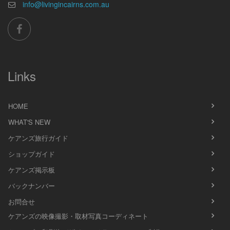
info@livingincairns.com.au
Links
HOME
WHAT'S NEW
ケアンズ旅行ガイド
ショップガイド
ケアンズ掲示板
バックナンバー
お問合せ
ケアンズの映像撮影・取材写真コーディネート