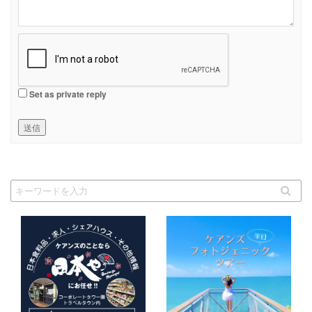
Set as private reply
送信