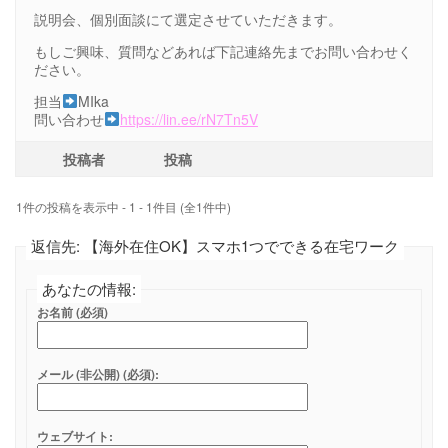
説明会、個別面談にて選定させていただきます。
もしご興味、質問などあれば下記連絡先までお問い合わせく
ださい。
担当
MIka
問い合わせ
https://lin.ee/rN7Tn5V
投稿者
投稿
1件の投稿を表示中 - 1 - 1件目 (全1件中)
返信先: 【海外在住OK】スマホ1つでできる在宅ワーク
あなたの情報:
お名前 (必須)
メール (非公開) (必須):
ウェブサイト: