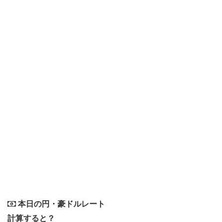
本日の円・豪ドルレート
計算すると？