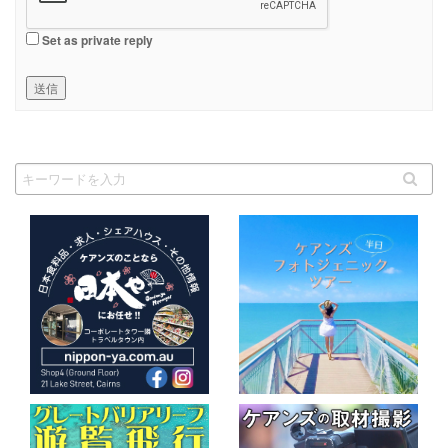
Set as private reply
送信