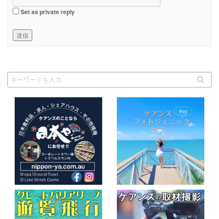
Set as private reply
送信