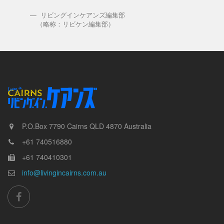
リビングインケアンズ編集部
（略称：リビケン編集部）
P.O.Box 7790
Cairns
QLD
4870
Australia
+61 740516880
+61 740410301
info@livingincairns.com.au