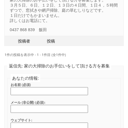
３月５日、６日、１２日、１３日の４日間、１日４，５時間
ずつで、窓拭きや網戸掃除、庭の草むしりなどです。
１日だけでもかまいません。
詳しくはお電話にて。
0437 868 839 飯田
投稿者
投稿
1件の投稿を表示中 - 1 - 1件目 (全1件中)
返信先: 家の大掃除のお手伝いをして頂ける方を募集
あなたの情報:
お名前 (必須)
メール (非公開) (必須):
ウェブサイト: