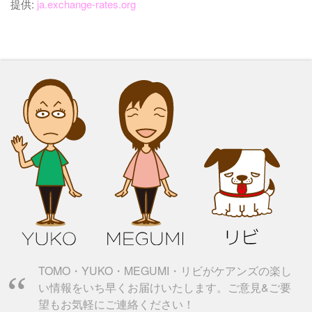
提供:
ja.exchange-rates.org
TOMO・YUKO・MEGUMI・リビがケアンズの楽し
い情報をいち早くお届けいたします。ご意見&ご要
望もお気軽にご連絡ください！