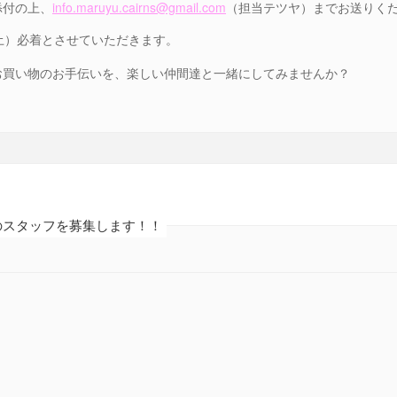
添付の上、
info.maruyu.cairns@gmail.com
（担当テツヤ）までお送りく
土）必着とさせていただきます。
お買い物のお手伝いを、楽しい仲間達と一緒にしてみませんか？
のスタッフを募集します！！