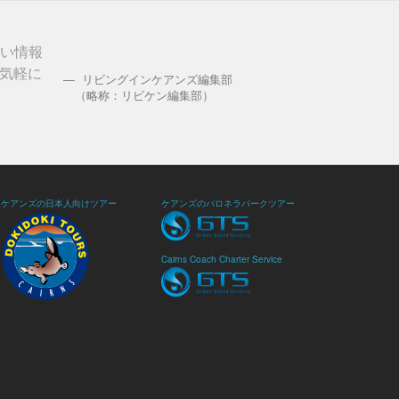
しい情報
気軽に
リビングインケアンズ編集部
（略称：リビケン編集部）
ケアンズの日本人向けツアー
ケアンズのパロネラパークツアー
Cairns Coach Charter Service