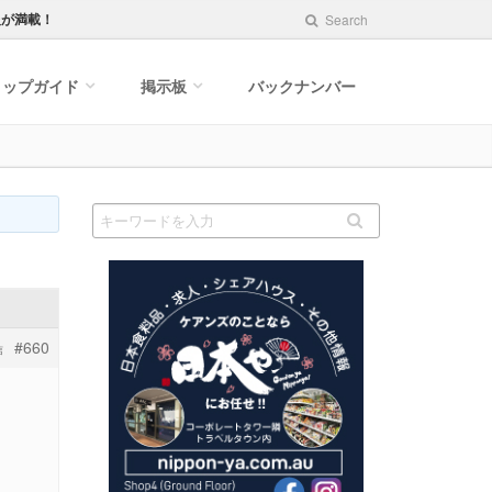
報が満載！
Search
ョップガイド
掲示板
バックナンバー
#660
信