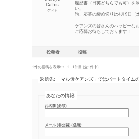
履歴書（日英どちらでも可）を
Cairns
い。
ゲスト
尚、応募の締め切りは4月9日（
ケアンズの皆さんのハッピーな
ご応募お待ちしております！
投稿者
投稿
1件の投稿を表示中 - 1 - 1件目 (全1件中)
返信先: 「マル優ケアンズ」ではパートタイム
あなたの情報:
お名前 (必須)
メール (非公開) (必須):