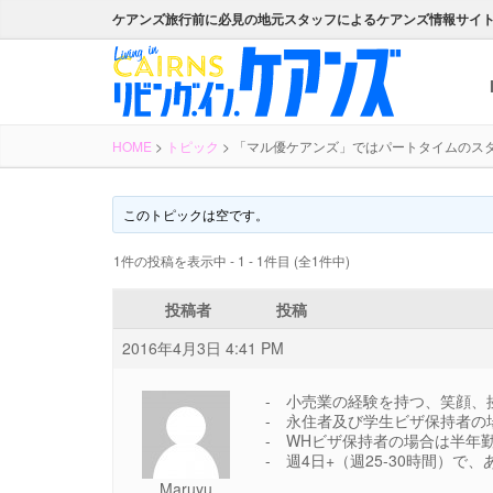
ケアンズ旅行前に必見の地元スタッフによるケアンズ情報サイ
HOME
>
トピック
>
「マル優ケアンズ」ではパートタイムのス
このトピックは空です。
1件の投稿を表示中 - 1 - 1件目 (全1件中)
投稿者
投稿
2016年4月3日 4:41 PM
- 小売業の経験を持つ、笑顔、
- 永住者及び学生ビザ保持者の
- WHビザ保持者の場合は半年
- 週4日+（週25-30時間）
Maruyu