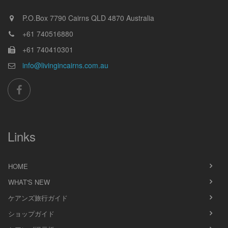
P.O.Box 7790
Cairns
QLD
4870
Australia
+61 740516880
+61 740410301
info@livingincairns.com.au
Links
HOME
WHAT'S NEW
ケアンズ旅行ガイド
ショップガイド