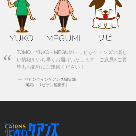
TOMO・YUKO・MEGUMI・リビがケアンズの楽し
い情報をいち早くお届けいたします。ご意見&ご要
望もお気軽にご連絡ください！
リビングインケアンズ編集部
（略称：リビケン編集部）