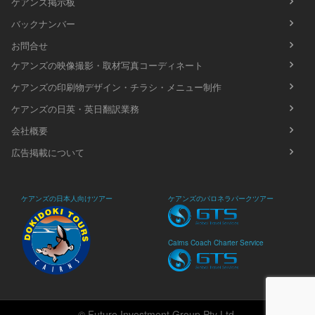
ケアンズ掲示板
バックナンバー
お問合せ
ケアンズの映像撮影・取材写真コーディネート
ケアンズの印刷物デザイン・チラシ・メニュー制作
ケアンズの日英・英日翻訳業務
会社概要
広告掲載について
ケアンズの日本人向けツアー
ケアンズのパロネラパークツアー
Cairns Coach Charter Service
© Future Investment Group Pty Ltd.