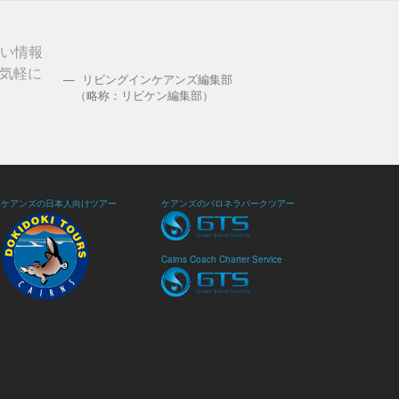
しい情報
気軽に
リビングインケアンズ編集部
（略称：リビケン編集部）
ケアンズの日本人向けツアー
ケアンズのパロネラパークツアー
Cairns Coach Charter Service