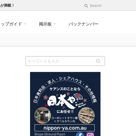
報が満載！
Search
ョップガイド
掲示板
バックナンバー