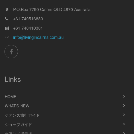
P.O.Box 7790
Cairns
QLD
4870
Australia
+61 740516880
+61 740410301
info@livingincairns.com.au
Links
HOME
WHAT'S NEW
ケアンズ旅行ガイド
ショップガイド
ケアンズ掲示板