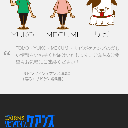
TOMO・YUKO・MEGUMI・リビがケアンズの楽し
い情報をいち早くお届けいたします。ご意見&ご要
望もお気軽にご連絡ください！
リビングインケアンズ編集部
（略称：リビケン編集部）